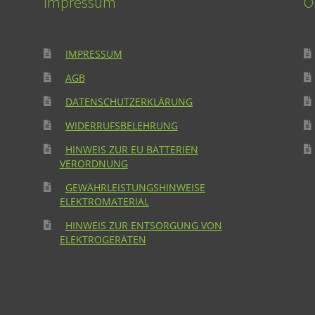
Impressum
O
IMPRESSUM
AGB
DATENSCHUTZERKLÄRUNG
WIDERRUFSBELEHRUNG
HINWEIS ZUR EU BATTERIEN
VERORDNUNG
GEWÄHRLEISTUNGSHINWEISE
ELEKTROMATERIAL
HINWEIS ZUR ENTSORGUNG VON
ELEKTROGERÄTEN