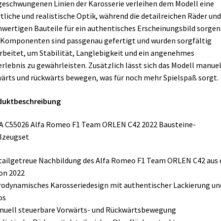
geschwungenen Linien der Karosserie verleihen dem Modell eine
tliche und realistische Optik, während die detailreichen Räder und
wertigen Bauteile für ein authentisches Erscheinungsbild sorgen
 Komponenten sind passgenau gefertigt und wurden sorgfältig
rbeitet, um Stabilität, Langlebigkeit und ein angenehmes
rlebnis zu gewährleisten. Zusätzlich lässt sich das Modell manuel
ärts und rückwärts bewegen, was für noch mehr Spielspaß sorgt.
duktbeschreibung
A C55026 Alfa Romeo F1 Team ORLEN C42 2022 Bausteine-
lzeugset
tailgetreue Nachbildung des Alfa Romeo F1 Team ORLEN C42 aus 
on 2022
rodynamisches Karosseriedesign mit authentischer Lackierung un
os
nuell steuerbare Vorwärts- und Rückwärtsbewegung