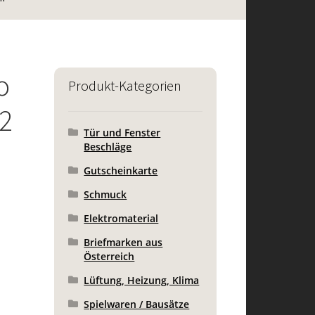
o
Produkt-Kategorien
2
Tür und Fenster
Beschläge
Gutscheinkarte
Schmuck
Elektromaterial
Briefmarken aus
Österreich
Lüftung, Heizung, Klima
Spielwaren / Bausätze