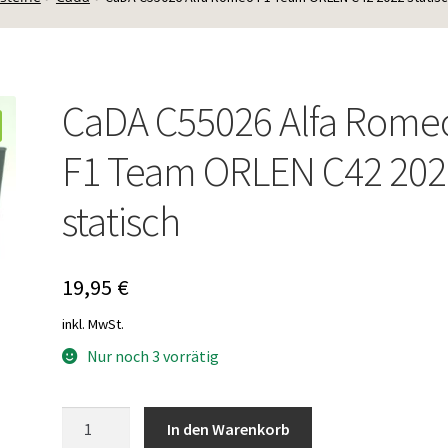
CaDA C55026 Alfa Rome
F1 Team ORLEN C42 202
statisch
19,95
€
inkl. MwSt.
Nur noch 3 vorrätig
CaDA
In den Warenkorb
C55026