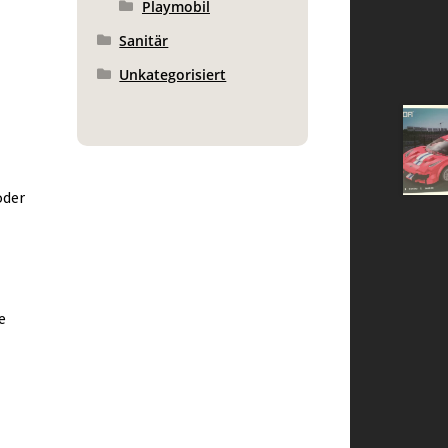
Playmobil
Sanitär
Unkategorisiert
oder
e