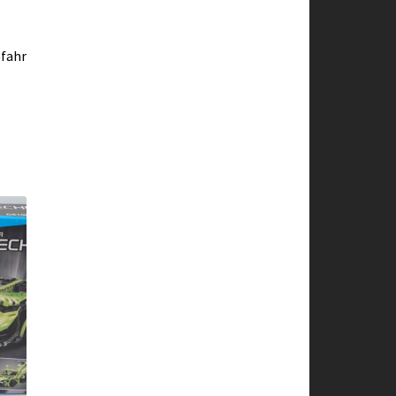
efahr