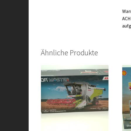
War
ACHT
aufg
Ähnliche Produkte