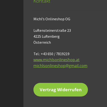
Kontakt
Michl’s Onlineshop OG
Luftensteinerstraße 23
4225 Luftenberg
Österreich
Tel.: +43 650 / 7819219
www.michlsonlineshop.at
michlsonlineshop@gmail.com
Vertrag Widerrufen