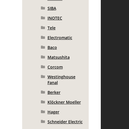
SIBA
INOTEC
Tele
Electromatic
Baco
Matsushita
Corcom
Westinghouse
Fanal
Berker
Klöckner Moeller
Hager
Schneider Electric