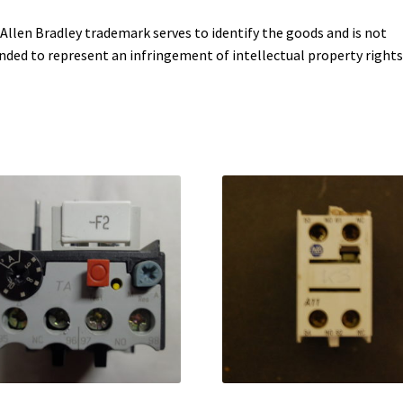
Allen Bradley trademark serves to identify the goods and is not
nded to represent an infringement of intellectual property rights