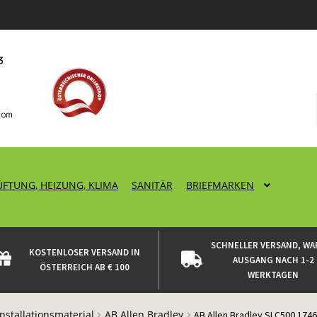
ÜFTUNG, HEIZUNG, KLIMA
SANITÄR
BRIEFMARKEN
SCHNELLER VERSAND, WA
KOSTENLOSER VERSAND IN
AUSGANG NACH 1-2
ÖSTERREICH AB € 100
WERKTAGEN
Installationsmaterial
AB Allen Bradley
AB Allen Bradley SLC500 17