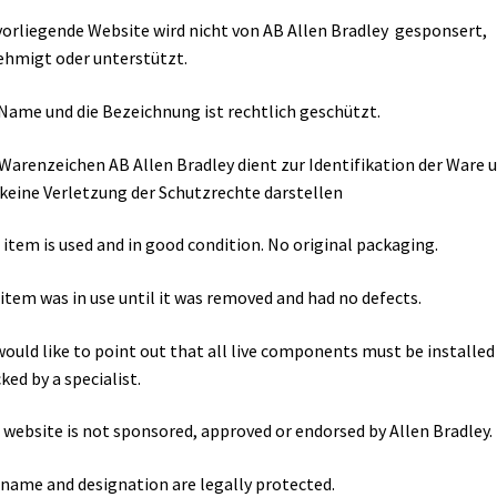
vorliegende Website wird nicht von AB Allen Bradley gesponsert,
hmigt oder unterstützt.
Name und die Bezeichnung ist rechtlich geschützt.
Warenzeichen AB Allen Bradley dient zur Identifikation der Ware 
 keine Verletzung der Schutzrechte darstellen
 item is used and in good condition. No original packaging.
item was in use until it was removed and had no defects.
ould like to point out that all live components must be installed
ked by a specialist.
 website is not sponsored, approved or endorsed by Allen Bradley.
name and designation are legally protected.