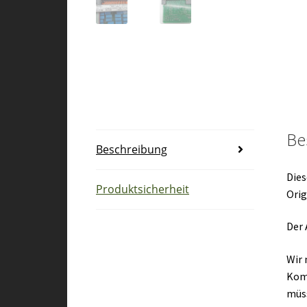
Be
Beschreibung
Dies
Produktsicherheit
Orig
Der 
Wir 
Kom
müs