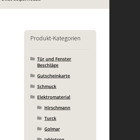
Produkt-Kategorien
Tür und Fenster
Beschläge
Gutscheinkarte
Schmuck
Elektromaterial
Hirschmann
Turck
Golmar
Jablotron