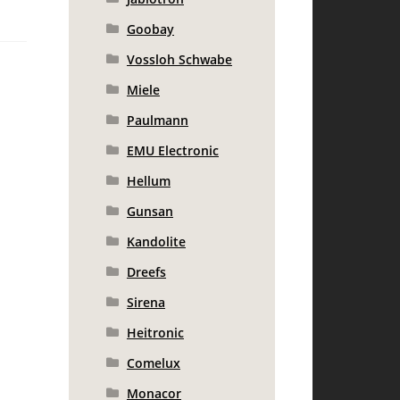
Goobay
Vossloh Schwabe
Miele
Paulmann
EMU Electronic
Hellum
Gunsan
Kandolite
Dreefs
Sirena
Heitronic
Comelux
Monacor