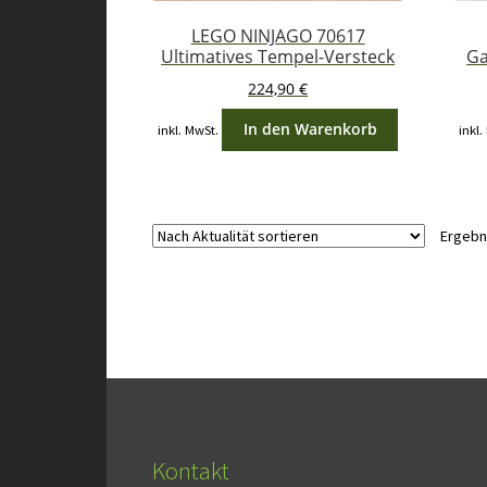
LEGO NINJAGO 70617
Ultimatives Tempel-Versteck
Ga
224,90
€
In den Warenkorb
inkl. MwSt.
inkl.
Ergebn
Kontakt