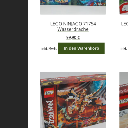
LEGO NINJAGO 71754
LE
Wasserdrache
99,90
€
In den Warenkorb
inkl. MwSt.
inkl.