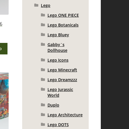
Lego
Lego ONE PIECE
6
Lego Botanicals
Lego Bluey
Gabby`s
b
Dollhouse
Lego Icons
Lego Minecraft
Lego Dreamzzz
Lego Jurassic
World
Duplo
Lego Architecture
Lego DOTS