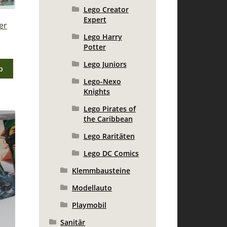
Lego Creator
Expert
er
Lego Harry
Potter
Lego Juniors
b
Lego-Nexo
Knights
Lego Pirates of
the Caribbean
Lego Raritäten
Lego DC Comics
Klemmbausteine
Modellauto
Playmobil
Sanitär