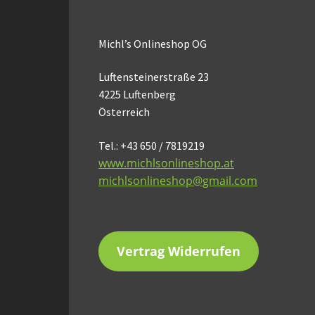
Michl’s Onlineshop OG
Luftensteinerstraße 23
4225 Luftenberg
Österreich
Tel.: +43 650 / 7819219
www.michlsonlineshop.at
michlsonlineshop@gmail.com
Vertrag Widerrufen