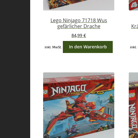
Lego Ninjago 71718 Wus
gefärlicher Drache
Kr
84,99
€
In den Warenkorb
inkl. MwSt.
inkl.