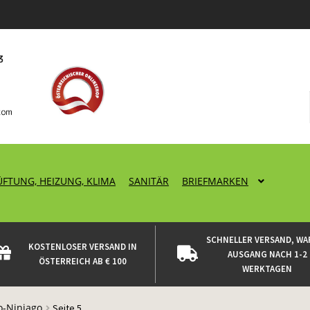
ÜFTUNG, HEIZUNG, KLIMA
SANITÄR
BRIEFMARKEN
SCHNELLER VERSAND, WA
KOSTENLOSER VERSAND IN
AUSGANG NACH 1-2
ÖSTERREICH AB € 100
WERKTAGEN
o-Ninjago
Seite 5