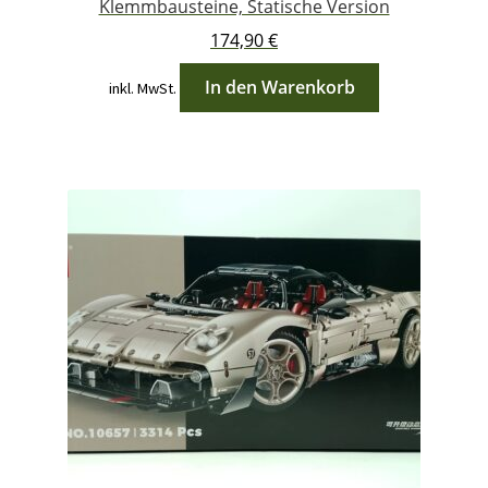
Klemmbausteine, Statische Version
174,90
€
In den Warenkorb
inkl. MwSt.