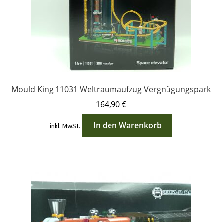
Mould King 11031 Weltraumaufzug Vergnügungspark
164,90
€
In den Warenkorb
inkl. MwSt.