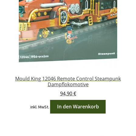
Mould King 12046 Remote Control Steampunk
Dampflokomotive
94,90
€
In den Warenkorb
inkl. MwSt.