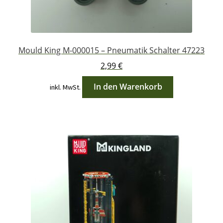
Mould King M-000015 – Pneumatik Schalter 47223
2,99
€
In den Warenkorb
inkl. MwSt.