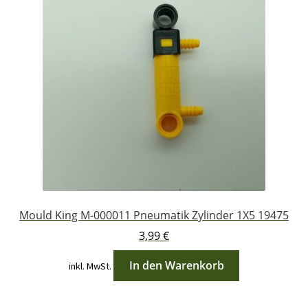
Mould King M-000011 Pneumatik Zylinder 1X5 19475
3,99
€
In den Warenkorb
inkl. MwSt.