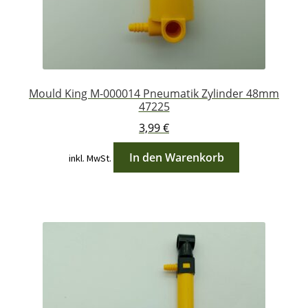
Mould King M-000014 Pneumatik Zylinder 48mm
47225
3,99
€
In den Warenkorb
inkl. MwSt.